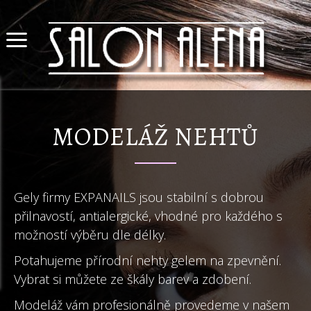
MODELÁŽ NEHTŮ
Gely firmy EXPANAILS jsou stabilní s dobrou
přilnavostí, antialergické, vhodné pro každého s
možností výběru dle délky.
Potahujeme přírodní nehty gelem na zpevnění.
Vybrat si můžete ze škály barev a zdobení.
Modeláž vám profesionálně provedeme v našem