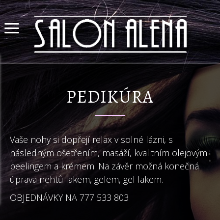
PEDIKÚRA
Vaše nohy si dopřejí relax v solné lázni, s
následným ošetřením, masáží, kvalitním olejovým
peelingem a krémem. Na závěr možná konečná
úprava nehtů lakem, gelem, gel lakem.
OBJEDNÁVKY NA 777 533 803